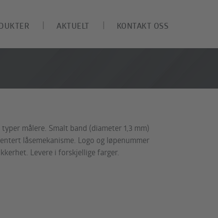
DUKTER
AKTUELT
KONTAKT OSS
 typer målere. Smalt band (diameter 1,3 mm)
patentert låsemekanisme. Logo og løpenummer
kerhet. Levere i forskjellige farger.