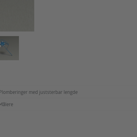
Plomberinger med juststerbar lengde
Målere