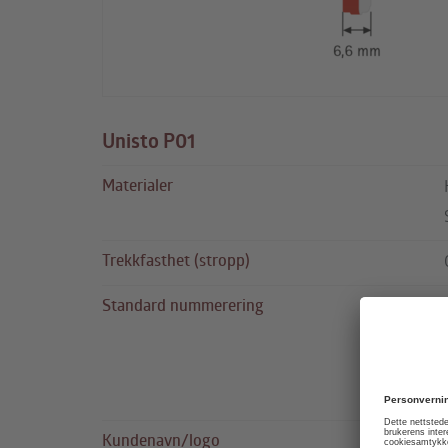
Unisto P01
Materialer
Trekkfasthet (stropp)
Standard nummerering
Kundenavn/logo