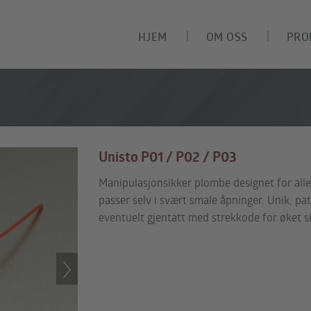
HJEM
OM OSS
PRO
Unisto P01 / P02 / P03
Manipulasjonsikker plombe designet for alle
passer selv i svært smale åpninger. Unik, 
eventuelt gjentatt med strekkode for øket sik