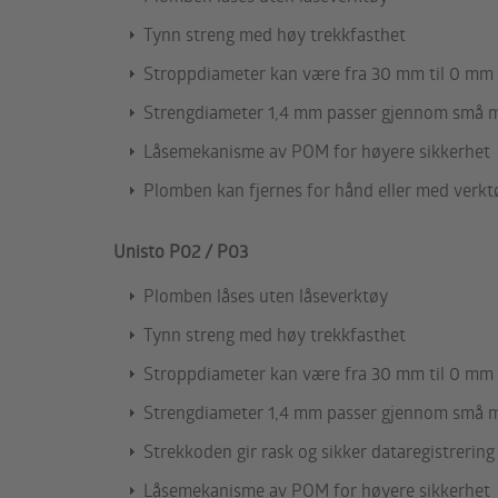
Tynn streng med høy trekkfasthet
Stroppdiameter kan være fra 30 mm til 0 mm
Strengdiameter 1,4 mm passer gjennom små m
Låsemekanisme av POM for høyere sikkerhet
Plomben kan fjernes for hånd eller med verkt
Unisto P02 / P03
Plomben låses uten låseverktøy
Tynn streng med høy trekkfasthet
Stroppdiameter kan være fra 30 mm til 0 mm
Strengdiameter 1,4 mm passer gjennom små m
Strekkoden gir rask og sikker dataregistrering
Låsemekanisme av POM for høyere sikkerhet